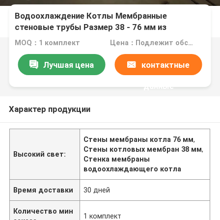
Водоохлаждение Котлы Мембранные
стеновые трубы Размер 38 - 76 мм из
сплавной стали
MOQ：1 комплект
Цена：Подлежит обсуждению
Лучшая цена
контактные
данные
Характер продукции
Стены мембраны котла 76 мм
,
Стены котловых мембран 38 мм
,
Высокий свет:
Стенка мембраны
водоохлаждающего котла
Время доставки
30 дней
Количество мин
1 комплект